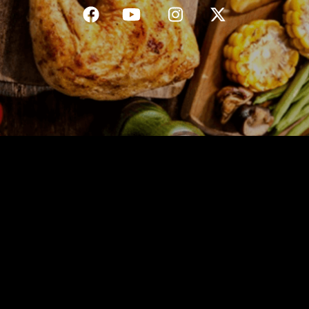
C.G.V