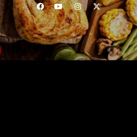
C.G.V