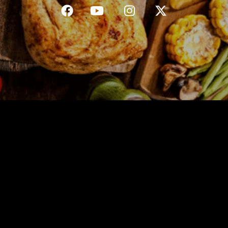
C.G.V