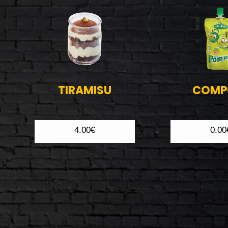
TIRAMISU
COMP
4.00€
0.00