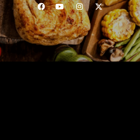
C.G.V