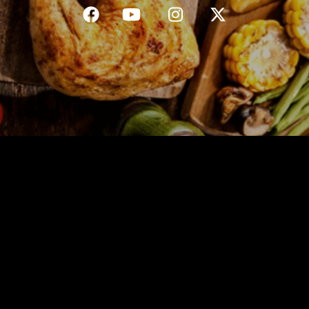
C.G.V