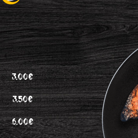
3.00€
3.50€
6.00€