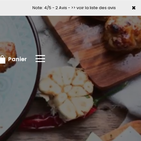
×
×
Note: 4/5 - 2 Avis -
>> voir la liste des avis
Panier