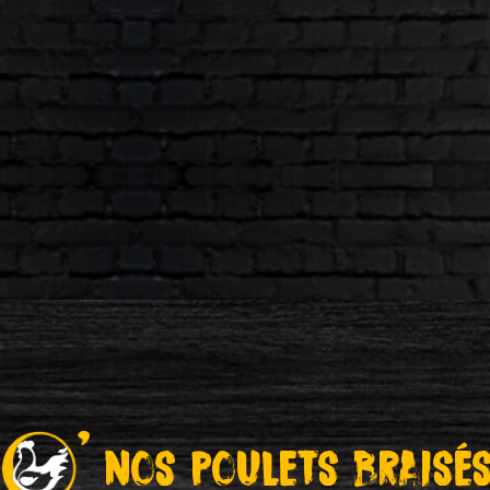
Nos Poulets Braisé