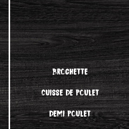
Brochette
Cuisse de poulet
demi poulet